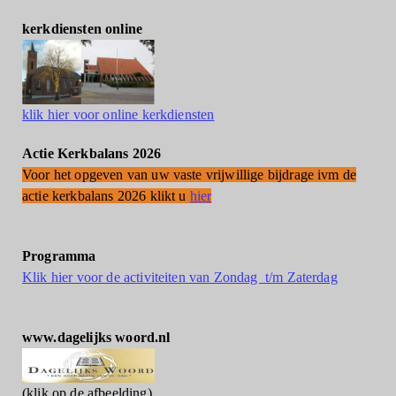
kerkdiensten online
klik hier voor online kerkdiensten
Actie Kerkbalans 2026
Voor het opgeven van uw vaste vrijwillige bijdrage ivm de
actie kerkbalans 2026 klikt u
hier
Programma
Klik hier voor de activiteiten van Zondag t/m Zaterdag
www.dagelijks woord.nl
(klik op de afbeelding)