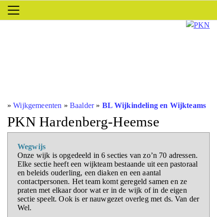
»
Wijkgemeenten
»
Baalder
»
BL Wijkindeling en Wijkteams
PKN Hardenberg-Heemse
Wegwijs
Onze wijk is opgedeeld in 6 secties van zo’n 70 adressen.
Elke sectie heeft een wijkteam bestaande uit een pastoraal
en beleids ouderling, een diaken en een aantal
contactpersonen. Het team komt geregeld samen en ze
praten met elkaar door wat er in de wijk of in de eigen
sectie speelt. Ook is er nauwgezet overleg met ds. Van der
Wel.