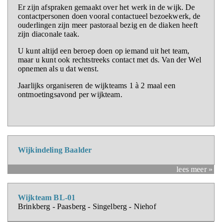
Er zijn afspraken gemaakt over het werk in de wijk. De
contactpersonen doen vooral contactueel bezoekwerk, de
ouderlingen zijn meer pastoraal bezig en de diaken heeft
zijn diaconale taak.
U kunt altijd een beroep doen op iemand uit het team,
maar u kunt ook rechtstreeks contact met ds. Van der Wel
opnemen als u dat wenst.
Jaarlijks organiseren de wijkteams 1 à 2 maal een
ontmoetingsavond per wijkteam.
Wijkindeling Baalder
lees meer »
Wijkteam BL-01
Brinkberg - Paasberg - Singelberg - Niehof