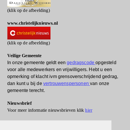
(klik op de afbeelding)
www.christelijknieuws.nl
(klik op de afbeelding)
Veilige Gemeente
In onze gemeente geldt een
gedragscode
opgesteld
voor alle medewerkers en vrijwilligers.
Hebt u een
opmerking of klacht ivm grensoverschrijdend gedrag,
dan kunt u bij de
vertrouwenspersonen
van onze
gemeente terecht.
Nieuwsbrief
Voor meer informatie nieuwsbrieven klik
hier