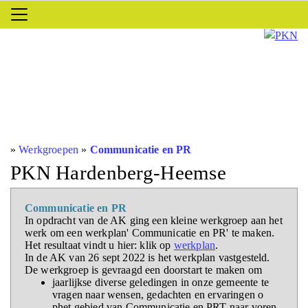
»
Werkgroepen
»
Communicatie en PR
PKN Hardenberg-Heemse
Communicatie en PR
In opdracht van de AK ging een kleine werkgroep aan het
werk om een werkplan' Communicatie en PR' te maken.
Het resultaat vindt u hier: klik op
werkplan
.
In de AK van 26 sept 2022 is het werkplan vastgesteld.
De werkgroep is gevraagd een doorstart te maken om
jaarlijkse diverse geledingen in onze gemeente te
vragen naar wensen, gedachten en ervaringen o
phet gebied van Communicatie en PRT naar voren