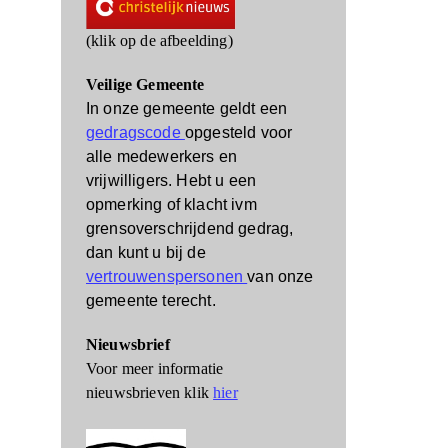
(klik op de afbeelding)
Veilige Gemeente
In onze gemeente geldt een
gedragscode
opgesteld voor
alle medewerkers en
vrijwilligers.
Hebt u een
opmerking of klacht ivm
grensoverschrijdend gedrag,
dan kunt u bij de
vertrouwenspersonen
van onze
gemeente terecht.
Nieuwsbrief
Voor meer informatie
nieuwsbrieven klik
hier