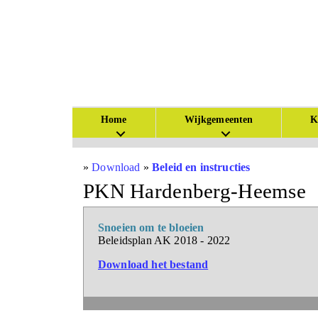
Home
Wijkgemeenten
K
»
Download
»
Beleid en instructies
PKN Hardenberg-Heemse
Snoeien om te bloeien
Beleidsplan AK 2018 - 2022
Download het bestand