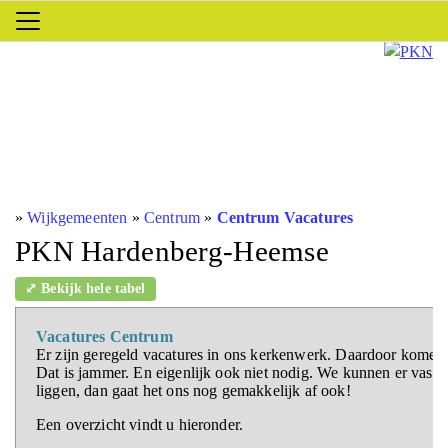
»
Wijkgemeenten
»
Centrum
»
Centrum Vacatures
PKN Hardenberg-Heemse
⤢ Bekijk hele tabel
Vacatures Centrum
Er zijn geregeld vacatures in ons kerkenwerk. Daardoor komen 
Dat is jammer. En eigenlijk ook niet nodig. We kunnen er vast 
liggen, dan gaat het ons nog gemakkelijk af ook!
Een overzicht vindt u hieronder.