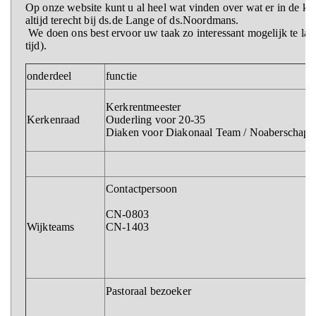
Op onze website kunt u al heel wat vinden over wat er in de k
altijd terecht bij ds.de Lange of ds.Noordmans.
We doen ons best ervoor uw taak zo interessant mogelijk te late
tijd).
onderdeel
functie
Kerkrentmeester
Kerkenraad
Ouderling voor 20-35
Diaken voor Diakonaal Team / Noaberschap
Contactpersoon
CN-0803
Wijkteams
CN-1403
Pastoraal bezoeker