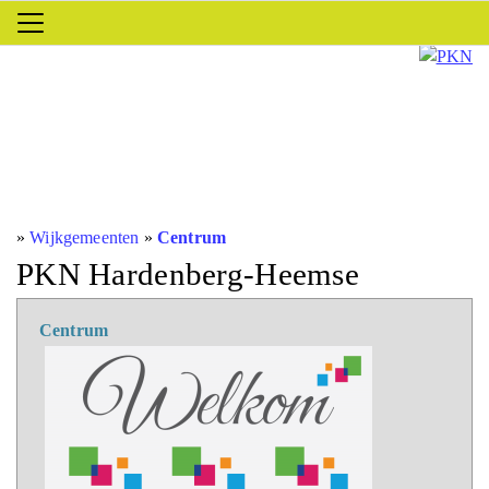
»
Wijkgemeenten
»
Centrum
PKN Hardenberg-Heemse
Centrum