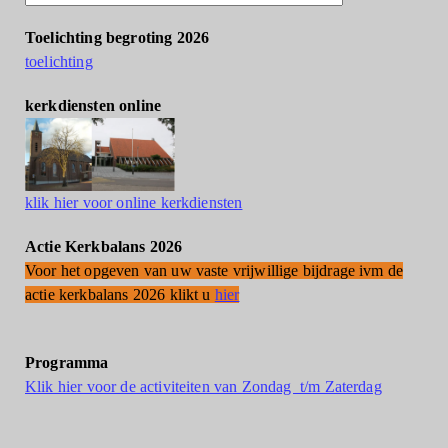
Toelichting begroting 2026
toelichting
kerkdiensten online
klik hier voor online kerkdiensten
Actie Kerkbalans 2026
Voor het opgeven van uw vaste vrijwillige bijdrage ivm de
actie kerkbalans 2026 klikt u
hier
Programma
Klik hier voor de activiteiten van Zondag t/m Zaterdag