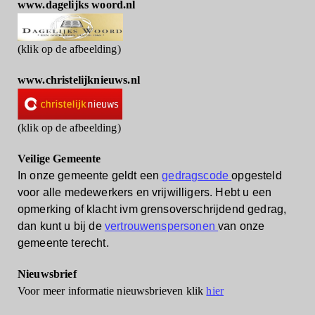
www.dagelijks woord.nl
(klik op de afbeelding)
www.christelijknieuws.nl
(klik op de afbeelding)
Veilige Gemeente
In onze gemeente geldt een
gedragscode
opgesteld
voor alle medewerkers en vrijwilligers.
Hebt u een
opmerking of klacht ivm grensoverschrijdend gedrag,
dan kunt u bij de
vertrouwenspersonen
van onze
gemeente terecht.
Nieuwsbrief
Voor meer informatie nieuwsbrieven klik
hier