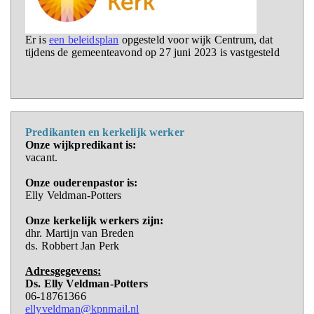
Er is
een beleidsplan
opgesteld voor wijk Centrum, dat
tijdens de gemeenteavond op 27 juni 2023 is vastgesteld
Predikanten en kerkelijk werker
Onze wijkpredikant is:
vacant.
Onze ouderenpastor is:
Elly Veldman-Potters
Onze kerkelijk werkers zijn:
dhr. Martijn van Breden
ds. Robbert Jan Perk
Adresgegevens:
Ds. Elly Veldman-Potters
06-18761366
ellyveldman@kpnmail.nl