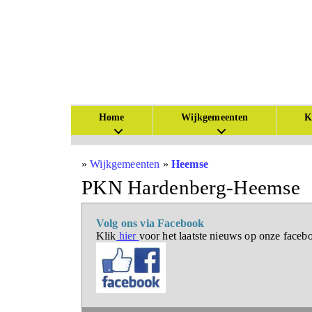
Home
Wijkgemeenten
K
»
Wijkgemeenten
»
Heemse
PKN Hardenberg-Heemse
Volg ons via Facebook
Klik
hier
voor het laatste nieuws op onze faceb