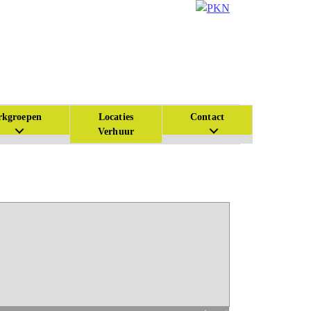
kgroepen
Locaties
Contact
Verhuur