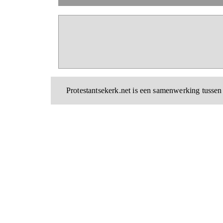
Protestantsekerk.net is een samenwerking tussen