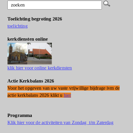
Toelichting begroting 2026
toelichting
kerkdiensten online
klik hier voor online kerkdiensten
Actie Kerkbalans 2026
Voor het opgeven van uw vaste vrijwillige bijdrage ivm de
actie kerkbalans 2026 klikt u
hier
Programma
Klik hier voor de activiteiten van Zondag t/m Zaterdag