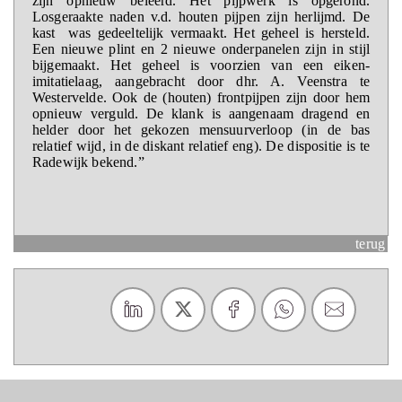
zijn opnieuw beleerd. Het pijpwerk is opgerond.
Losgeraakte naden v.d. houten pijpen zijn herlijmd. De
kast was gedeeltelijk vermaakt. Het geheel is hersteld.
Een nieuwe plint en 2 nieuwe onderpanelen zijn in stijl
bijgemaakt. Het geheel is voorzien van een eiken-
imitatielaag, aangebracht door dhr. A. Veenstra te
Westervelde. Ook de (houten) frontpijpen zijn door hem
opnieuw verguld. De klank is aangenaam dragend en
helder door het gekozen mensuurverloop (in de bas
relatief wijd, in de diskant relatief eng). De dispositie is te
Radewijk bekend.”
terug