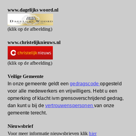
www.dagelijks woord.nl
(klik op de afbeelding)
www.christelijknieuws.nl
(klik op de afbeelding)
Veilige Gemeente
In onze gemeente geldt een
gedragscode
opgesteld
voor alle medewerkers en vrijwilligers.
Hebt u een
opmerking of klacht ivm grensoverschrijdend gedrag,
dan kunt u bij de
vertrouwenspersonen
van onze
gemeente terecht.
Nieuwsbrief
Voor meer informatie nieuwsbrieven klik
hier