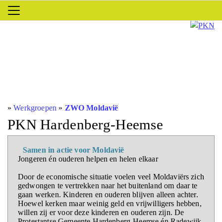
»
Werkgroepen
»
ZWO Moldavië
PKN Hardenberg-Heemse
Samen in actie voor Moldavië
Jongeren én ouderen helpen en helen elkaar
Door de economische situatie voelen veel Moldaviërs zich
gedwongen te vertrekken naar het buitenland om daar te
gaan werken. Kinderen en ouderen blijven alleen achter.
Hoewel kerken maar weinig geld en vrijwilligers hebben,
willen zij er voor deze kinderen en ouderen zijn. De
Protestantse Gemeente Hardenberg-Heemse én Radewijk,