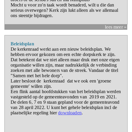
Mocht u voor zo'n taak wordt benaderd, wilt u die dan
serieus overwegen? Kerk zijn lukt alleen als we allemaal
ons steentje bijdragen.
lees meer »
Beleidsplan
De kerkenraad werkt aan een nieuw beleidsplan. We
hebben ervoor gekozen om een echte dorpskerk te zijn.
Dat betekent dat we niet alleen maar druk met onze eigen
organisatie willen zijn, maar nadrukkelijk de verbinding
zoeken met alle bewoners van de streek. Vandaar de titel
"Samen met het hele dorp".
Later besloot de kerkenraad dat we ook een 'groene
gemeente' willen zijn.
Een flink aantal hoofdstukken van het beleidsplan werden
vastgesteld op de gemeenteavonden van 2019 en 2021.
De delen 6, 7 en 9 staan gepland voor de gemeenteavond
van 28 april 2022. U kunt het gehele beleidsplan incl de
plaatselijke regeling hier
downloaden
.