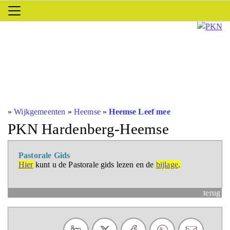
»
Wijkgemeenten
»
Heemse
»
Heemse Leef mee
PKN Hardenberg-Heemse
Pastorale Gids
Hier
kunt u de Pastorale gids lezen en de
bijlage
.
terug