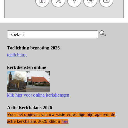
Toelichting begroting 2026
toelichting
kerkdiensten online
klik hier voor online kerkdiensten
Actie Kerkbalans 2026
Voor het opgeven van uw vaste vrijwillige bijdrage ivm de
actie kerkbalans 2026 klikt u
hier