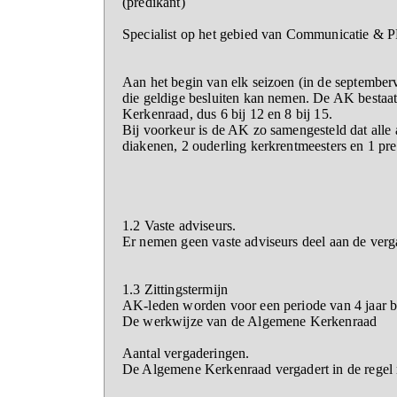
(predikant)
Specialist op het gebied van Communicatie & P
Aan het begin van elk seizoen (in de september
die geldige besluiten kan nemen. De AK bestaat 
Kerkenraad, dus 6 bij 12 en 8 bij 15.
Bij voorkeur is de AK zo samengesteld dat alle
diakenen, 2 ouderling kerkrentmeesters en 1 pre
1.2 Vaste adviseurs.
Er nemen geen vaste adviseurs deel aan de ve
1.3 Zittingstermijn
AK-leden worden voor een periode van 4 jaar b
De werkwijze van de Algemene Kerkenraad
Aantal vergaderingen.
De Algemene Kerkenraad vergadert in de regel m