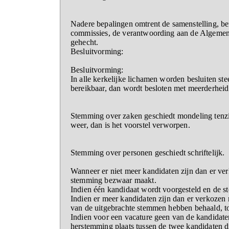
Nadere bepalingen omtrent de samenstelling, b
commissies, de verantwoording aan de Algemene K
gehecht.
Besluitvorming:
Besluitvorming:
In alle kerkelijke lichamen worden besluiten s
bereikbaar, dan wordt besloten met meerderheid
Stemming over zaken geschiedt mondeling tenzi
weer, dan is het voorstel verworpen.
Stemming over personen geschiedt schriftelijk.
Wanneer er niet meer kandidaten zijn dan er 
stemming bezwaar maakt.
Indien één kandidaat wordt voorgesteld en de s
Indien er meer kandidaten zijn dan er verkozen
van de uitgebrachte stemmen hebben behaald, to
Indien voor een vacature geen van de kandidate
herstemming plaats tussen de twee kandidaten 