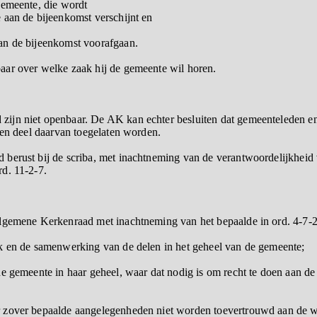
gemeente, die wordt
 aan de bijeenkomst verschijnt en
an de bijeenkomst voorafgaan.
aar over welke zaak hij de gemeente wil horen.
ijn niet openbaar. De AK kan echter besluiten dat gemeenteleden en 
een deel daarvan toegelaten worden.
berust bij de scriba, met inachtneming van de verantwoordelijkheid
d. 11-2-7.
lgemene Kerkenraad met inachtneming van het bepaalde in ord. 4-7-2 
k en de samenwerking van de delen in het geheel van de gemeente;
de gemeente in haar geheel, waar dat nodig is om recht te doen aan 
 zover bepaalde aangelegenheden niet worden toevertrouwd aan de w