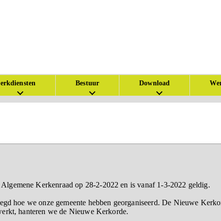
erkdiensten
Bestuur
Download
Wer
de Algemene Kerkenraad op 28-2-2022 en is vanaf 1-3-2022 geldig.
elegd hoe we onze gemeente hebben georganiseerd. De Nieuwe Kerkord
werkt, hanteren we de Nieuwe Kerkorde.