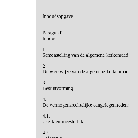
Inhoudsopgave
Paragraaf
Inhoud
1
Samenstelling van de algemene kerkenraad
2
De werkwijze van de algemene kerkenraad
3
Besluitvorming
4.
De vermogensrechtelijke aangelegenheden:
4.1.
- kerkrentmeesterlijk
4.2.