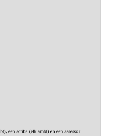
t), een scriba (elk ambt) en een assessor