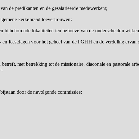
e van de predikanten en de gesalarieerde medewerkers;
 algemene kerkenraad toevertrouwen:
n bijbehorende lokaliteiten ten behoeve van de onderscheiden wijken
zon- en feestdagen voor het geheel van de PGHH en de verdeling ervan
 betreft, met betrekking tot de missionaire, diaconale en pastorale 
n.
d bijstaan door de navolgende commissies: