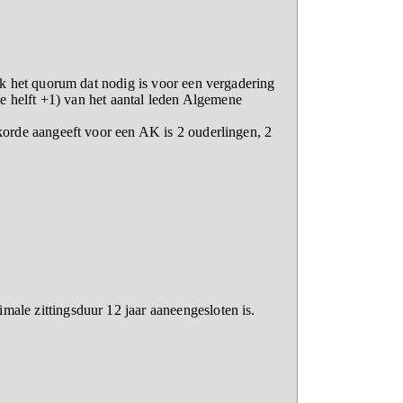
k het quorum dat nodig is voor een vergadering
e helft +1) van het aantal leden Algemene
korde aangeeft voor een AK is 2 ouderlingen, 2
le zittingsduur 12 jaar aaneengesloten is.