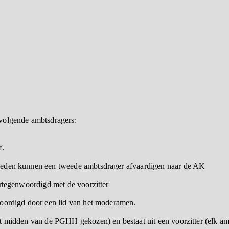
volgende ambtsdragers:
f.
leden kunnen een tweede ambtsdrager afvaardigen naar de AK
ertegenwoordigd met de voorzitter
woordigd door een lid van het moderamen.
 midden van de PGHH gekozen) en bestaat uit een voorzitter (elk amb