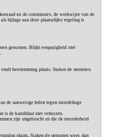
rkenraad en de commissies, de werkwijze van de
s bijlage aan deze plaatselijke regeling is
mmen genomen. Blijkt eenparigheid niet
.
 vindt herstemming plaats. Staken de stemmen
van de aanwezige leden tegen mondelinge
n is de kandidaat niet verkozen.
emmen zijn uitgebracht en die de meerderheid
temming plaats. Staken de stemmen weer, dan