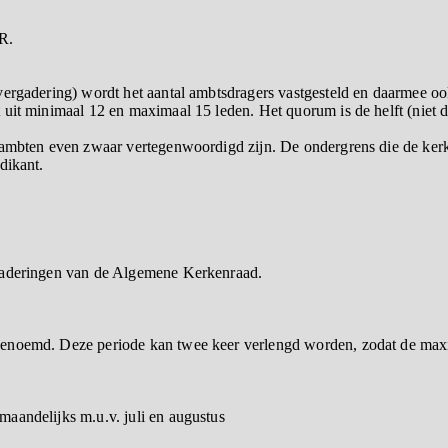
R.
vergadering) wordt het aantal ambtsdragers vastgesteld en daarmee oo
uit minimaal 12 en maximaal 15 leden. Het quorum is de helft (niet d
 ambten even zwaar vertegenwoordigd zijn. De ondergrens die de ker
dikant.
rgaderingen van de Algemene Kerkenraad.
enoemd. Deze periode kan twee keer verlengd worden, zodat de maxima
aandelijks m.u.v. juli en augustus