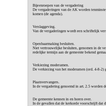
Bijeenroepen van de vergadering
De vergaderingen van de AK worden tenminste 8
komen (de agenda).
Verslaggeving.
Van de vergaderingen wordt een schriftelijk ver
Openbaarmaking besluiten.
Niet vertrouwelijke besluiten, genomen in de ve
redelijke termijn aan de gemeente bekend gemaa
Verkiezing moderamen.
De verkiezing van het moderamen (ord. 4-8-2) g
Plaatsvervangers.
In de vergadering genoemd in art. 2.5 worden d
De gemeente kennen in en horen over.
In de gevallen dat de kerkorde voorschrijft da