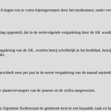
 dagen van te voren bijeengeroepen door het moderamen, onder verm
slag opgesteld, dat in de eerstvolgende vergadering door de AK wordt
rgadering van de AK, worden hetzij schriftelijk in het kerkblad, het
kt.
eschiedt eens per jaar in de eerste vergadering van de maand septem
e plaatsvervangers van de praeses en de scriba aangewezen.
t de Algemene Kerkenraad de gemeente kent in een bepaalde zaak en h