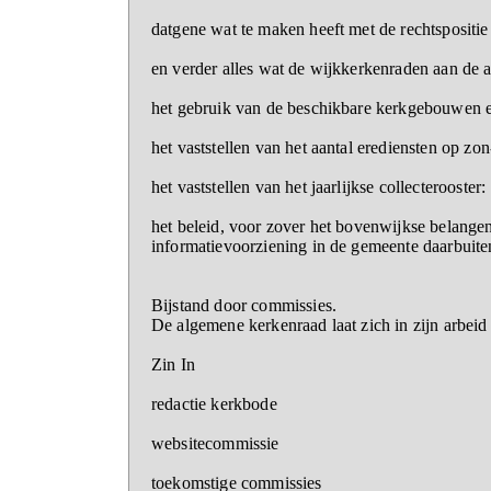
datgene wat te maken heeft met de rechtspositi
en verder alles wat de wijkkerkenraden aan de
het gebruik van de beschikbare kerkgebouwen e
het vaststellen van het aantal erediensten op 
het vaststellen van het jaarlijkse collecterooster:
het beleid, voor zover het bovenwijkse belangen
informatievoorziening in de gemeente daarbuite
Bijstand door commissies.
De algemene kerkenraad laat zich in zijn arbei
Zin In
redactie kerkbode
websitecommissie
toekomstige commissies