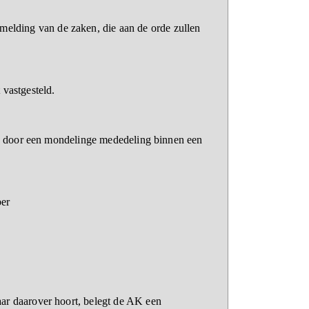
elding van de zaken, die aan de orde zullen
 vastgesteld.
zij door een mondelinge mededeling binnen een
ber
aar daarover hoort, belegt de AK een