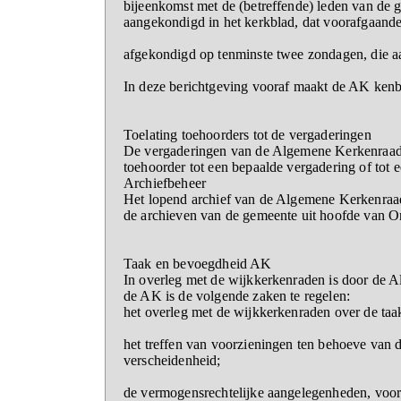
bijeenkomst met de (betreffende) leden van de 
aangekondigd in het kerkblad, dat voorafgaande
afgekondigd op tenminste twee zondagen, die a
In deze berichtgeving vooraf maakt de AK kenb
Toelating toehoorders tot de vergaderingen
De vergaderingen van de Algemene Kerkenraad z
toehoorder tot een bepaalde vergadering of tot 
Archiefbeheer
Het lopend archief van de Algemene Kerkenraad 
de archieven van de gemeente uit hoofde van Or
Taak en bevoegdheid AK
In overleg met de wijkkerkenraden is door de A
de AK is de volgende zaken te regelen:
het overleg met de wijkkerkenraden over de taa
het treffen van voorzieningen ten behoeve van 
verscheidenheid;
de vermogensrechtelijke aangelegenheden, voor