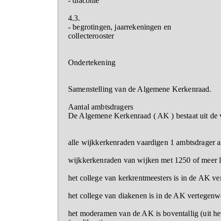
- diaconie
4.3.
- begrotingen, jaarrekeningen en
collecterooster
Ondertekening
Samenstelling van de Algemene Kerkenraad.
Aantal ambtsdragers
De Algemene Kerkenraad ( AK ) bestaat uit de 
alle wijkkerkenraden vaardigen 1 ambtsdrager a
wijkkerkenraden van wijken met 1250 of meer 
het college van kerkrentmeesters is in de AK v
het college van diakenen is in de AK vertegen
het moderamen van de AK is boventallig (uit het