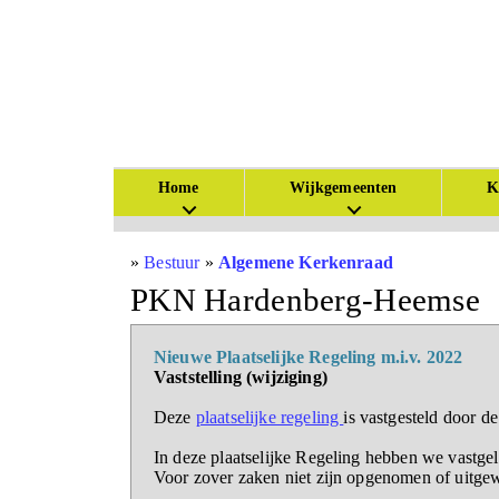
Home
Wijkgemeenten
K
»
Bestuur
»
Algemene Kerkenraad
PKN Hardenberg-Heemse
Nieuwe Plaatselijke Regeling m.i.v. 2022
Vaststelling (wijziging)
Deze
plaatselijke regeling
is vastgesteld door 
In deze plaatselijke Regeling hebben we vastg
Voor zover zaken niet zijn opgenomen of uitge