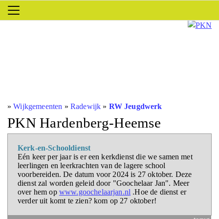
»
Wijkgemeenten
»
Radewijk
»
RW Jeugdwerk
PKN Hardenberg-Heemse
Kerk-en-Schooldienst
Eén keer per jaar is er een kerkdienst die we samen met
leerlingen en leerkrachten van de lagere school
voorbereiden. De datum voor 2024 is 27 oktober. Deze
dienst zal worden geleid door "Goochelaar Jan". Meer
over hem op
www.goochelaarjan.nl
.Hoe de dienst er
verder uit komt te zien? kom op 27 oktober!