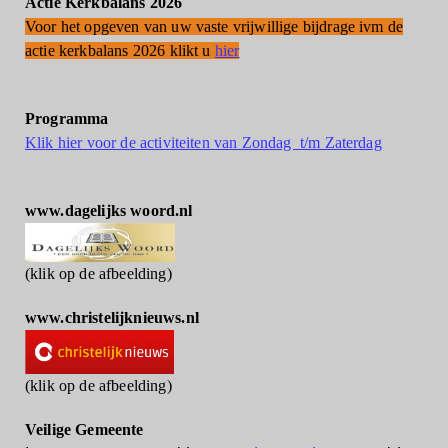
Actie Kerkbalans 2026
Voor het opgeven van uw vaste vrijwillige bijdrage ivm de
actie kerkbalans 2026 klikt u
hier
Programma
Klik hier voor de activiteiten van Zondag t/m Zaterdag
www.dagelijks woord.nl
(klik op de afbeelding)
www.christelijknieuws.nl
(klik op de afbeelding)
Veilige Gemeente