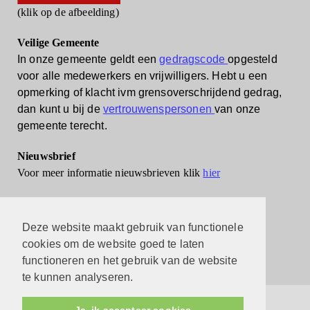
(klik op de afbeelding)
Veilige Gemeente
In onze gemeente geldt een
gedragscode
opgesteld
voor alle medewerkers en vrijwilligers.
Hebt u een
opmerking of klacht ivm grensoverschrijdend gedrag,
dan kunt u bij de
vertrouwenspersonen
van onze
gemeente terecht.
Nieuwsbrief
Voor meer informatie nieuwsbrieven klik
hier
Deze website maakt gebruik van functionele
cookies om de website goed te laten
functioneren en het gebruik van de website
te kunnen analyseren.
Protestantsekerk.net is een samenwerking tussen de