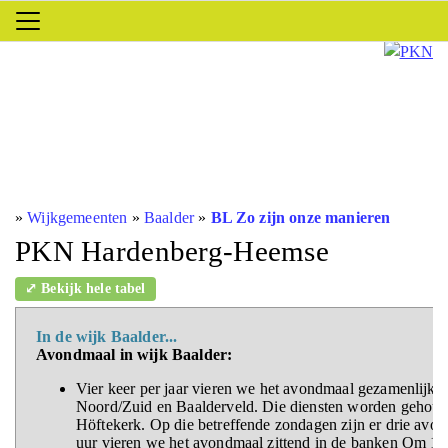
»
Wijkgemeenten
»
Baalder
»
BL Zo zijn onze manieren
PKN Hardenberg-Heemse
⤢ Bekijk hele tabel
In de wijk Baalder...
Avondmaal in wijk Baalder:
Vier keer per jaar vieren we het avondmaal gezamenlijk
Noord/Zuid en Baalderveld. Die diensten worden gehoude
Höftekerk. Op die betreffende zondagen zijn er drie avo
uur vieren we het avondmaal zittend in de banken Om 10