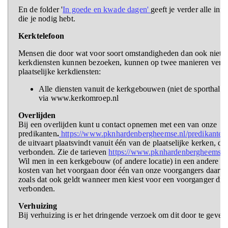
En de folder '
In goede en kwade dagen'
geeft je verder alle inf
die je nodig hebt.
Kerktelefoon
Mensen die door wat voor soort omstandigheden dan ook niet 
kerkdiensten kunnen bezoeken, kunnen op twee manieren verbo
plaatselijke kerkdiensten:
Alle diensten vanuit de kerkgebouwen (niet de sporthallen/
via www.kerkomroep.nl
Overlijden
Bij een overlijden kunt u contact opnemen met een van onze
predikanten
.
https://www.pknhardenbergheemse.nl/predikanten
de uitvaart plaatsvindt vanuit één van de plaatselijke kerken, da
verbonden. Zie de tarieven
https://www.pknhardenbergheemse.
Wil men in een kerkgebouw (of andere locatie) in een andere pla
kosten van het voorgaan door één van onze voorgangers daarvo
zoals dat ook geldt wanneer men kiest voor een voorganger die 
verbonden.
Verhuizing
Bij verhuizing is er het dringende verzoek om dit door te geven 