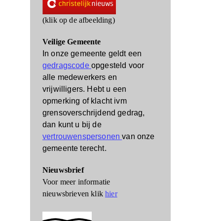
(klik op de afbeelding)
Veilige Gemeente
In onze gemeente geldt een
gedragscode
opgesteld voor
alle medewerkers en
vrijwilligers.
Hebt u een
opmerking of klacht ivm
grensoverschrijdend gedrag,
dan kunt u bij de
vertrouwenspersonen
van onze
gemeente terecht.
Nieuwsbrief
Voor meer informatie
nieuwsbrieven klik
hier