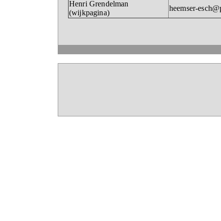
Henri Grendelman
heemser-esch@
(wijkpagina)