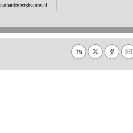
pknhardenbergheemse.nl