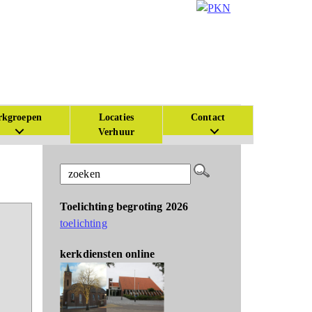
kgroepen
Locaties
Contact
Verhuur
Toelichting begroting 2026
toelichting
kerkdiensten online