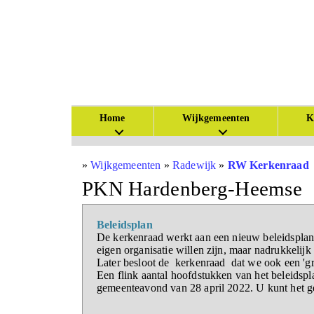
Home
Wijkgemeenten
K
»
Wijkgemeenten
»
Radewijk
»
RW Kerkenraad
PKN Hardenberg-Heemse
Beleidsplan
De kerkenraad werkt aan een nieuw beleidsplan.
eigen organisatie willen zijn, maar nadrukkelij
Later besloot de kerkenraad dat we ook een 'gr
Een flink aantal hoofdstukken van het beleids
gemeenteavond van 28 april 2022. U kunt het geh