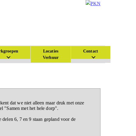
kgroepen
Locaties
Contact
Verhuur
kent dat we niet alleen maar druk met onze
tel "Samen met het hele dorp".
delen 6, 7 en 9 staan gepland voor de