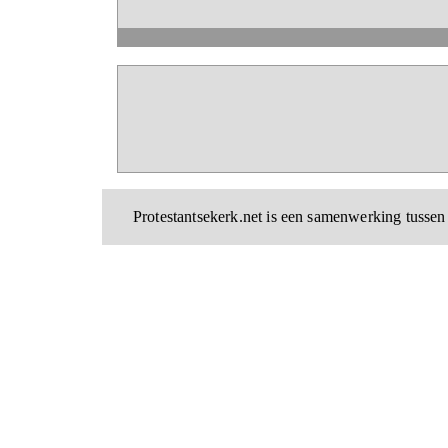
Protestantsekerk.net is een samenwerking tussen