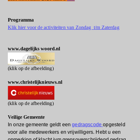
Programma
Klik hier voor de activiteiten van Zondag t/m Zaterdag
www.dagelijks woord.nl
(klik op de afbeelding)
www.christelijknieuws.nl
(klik op de afbeelding)
Veilige Gemeente
In onze gemeente geldt een
gedragscode
opgesteld
voor alle medewerkers en vrijwilligers.
Hebt u een
opmerking of klacht ivm grensoverschrijdend gedrag,