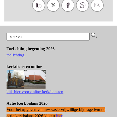
Toelichting begroting 2026
toelichting
kerkdiensten online
klik hier voor online kerkdiensten
Actie Kerkbalans 2026
Voor het opgeven van uw vaste vrijwillige bijdrage ivm de
actie kerkbalans 2026 klikt u
hier