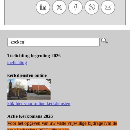
Toelichting begroting 2026
toelichting
kerkdiensten online
klik hier voor online kerkdiensten
Actie Kerkbalans 2026
Voor het opgeven van uw vaste vrijwillige bijdrage ivm de