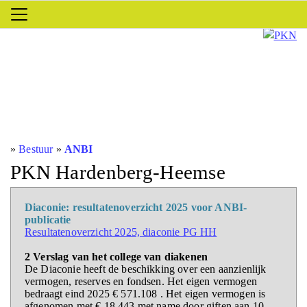
»
Bestuur
»
ANBI
PKN Hardenberg-Heemse
Diaconie: resultatenoverzicht 2025 voor ANBI-
publicatie
Resultatenoverzicht 2025, diaconie PG HH
2 Verslag van het college van diakenen
De Diaconie heeft de beschikking over een aanzienlijk
vermogen, reserves en fondsen. Het eigen vermogen
bedraagt eind 2025 € 571.108 . Het eigen vermogen is
afgenomen met € 18.443 met name door giften aan 10