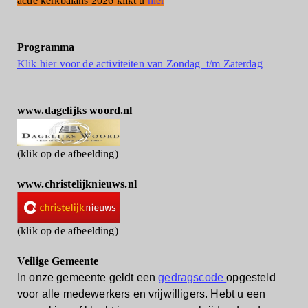
actie kerkbalans 2026 klikt u
hier
Programma
Klik hier voor de activiteiten van Zondag t/m Zaterdag
www.dagelijks woord.nl
(klik op de afbeelding)
www.christelijknieuws.nl
(klik op de afbeelding)
Veilige Gemeente
In onze gemeente geldt een
gedragscode
opgesteld
voor alle medewerkers en vrijwilligers.
Hebt u een