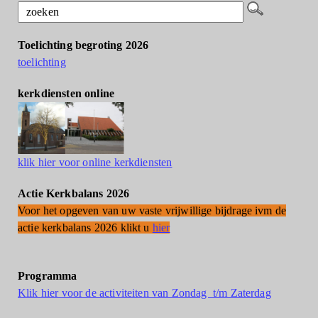
Toelichting begroting 2026
toelichting
kerkdiensten online
klik hier voor online kerkdiensten
Actie Kerkbalans 2026
Voor het opgeven van uw vaste vrijwillige bijdrage ivm de
actie kerkbalans 2026 klikt u
hier
Programma
Klik hier voor de activiteiten van Zondag t/m Zaterdag