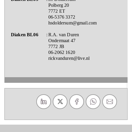
Polberg 20
7772 ET
06-5376 3372
hsdoldersum@gmail.com
Diaken BL06
:
R.A. van Duren
Ondermaat 47
7772 JB
06-2062 1620
rickvanduren@live.nl