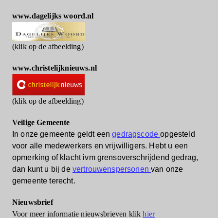
www.dagelijks woord.nl
(klik op de afbeelding)
www.christelijknieuws.nl
(klik op de afbeelding)
Veilige Gemeente
In onze gemeente geldt een
gedragscode
opgesteld
voor alle medewerkers en vrijwilligers.
Hebt u een
opmerking of klacht ivm grensoverschrijdend gedrag,
dan kunt u bij de
vertrouwenspersonen
van onze
gemeente terecht.
Nieuwsbrief
Voor meer informatie nieuwsbrieven klik
hier