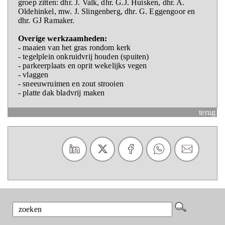
groep zitten: dhr. J. Valk, dhr. G.J. Huisken, dhr. A.
Oldehinkel, mw. J. Slingenberg, dhr. G. Eggengoor en
dhr. GJ Ramaker.
Overige werkzaamheden:
- maaien van het gras rondom kerk
- tegelplein onkruidvrij houden (spuiten)
- parkeerplaats en oprit wekelijks vegen
- vlaggen
- sneeuwruimen en zout strooien
- platte dak bladvrij maken
terug