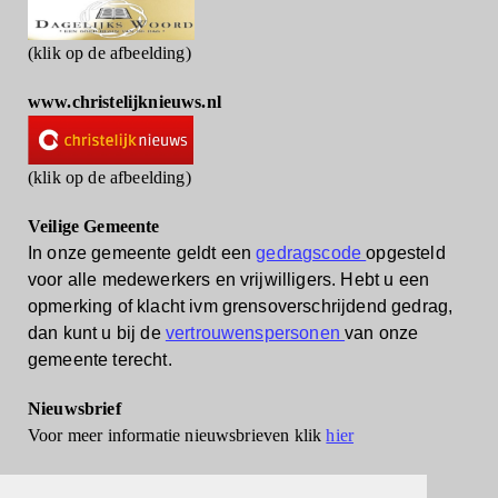
(klik op de afbeelding)
www.christelijknieuws.nl
(klik op de afbeelding)
Veilige Gemeente
In onze gemeente geldt een
gedragscode
opgesteld
voor alle medewerkers en vrijwilligers.
Hebt u een
opmerking of klacht ivm grensoverschrijdend gedrag,
dan kunt u bij de
vertrouwenspersonen
van onze
gemeente terecht.
Nieuwsbrief
Voor meer informatie nieuwsbrieven klik
hier