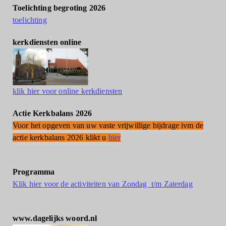
Toelichting begroting 2026
toelichting
kerkdiensten online
klik hier voor online kerkdiensten
Actie Kerkbalans 2026
Voor het opgeven van uw vaste vrijwillige bijdrage ivm de
actie kerkbalans 2026 klikt u
hier
Programma
Klik hier voor de activiteiten van Zondag t/m Zaterdag
www.dagelijks woord.nl