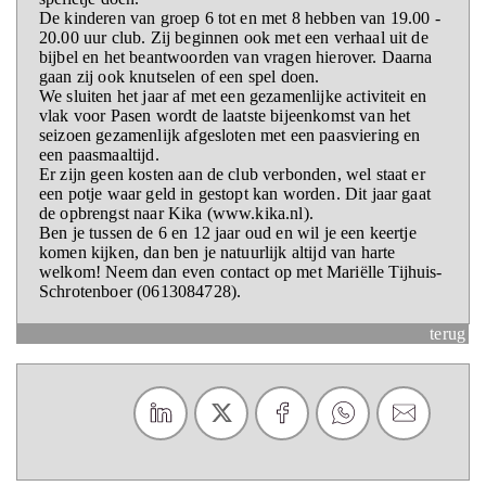
De kinderen van groep 6 tot en met 8 hebben van 19.00 -
20.00 uur club. Zij beginnen ook met een verhaal uit de
bijbel en het beantwoorden van vragen hierover. Daarna
gaan zij ook knutselen of een spel doen.
We sluiten het jaar af met een gezamenlijke activiteit en
vlak voor Pasen wordt de laatste bijeenkomst van het
seizoen gezamenlijk afgesloten met een paasviering en
een paasmaaltijd.
Er zijn geen kosten aan de club verbonden, wel staat er
een potje waar geld in gestopt kan worden. Dit jaar gaat
de opbrengst naar Kika (www.kika.nl).
Ben je tussen de 6 en 12 jaar oud en wil je een keertje
komen kijken, dan ben je natuurlijk altijd van harte
welkom! Neem dan even contact op met Mariëlle Tijhuis-
Schrotenboer (0613084728).
terug