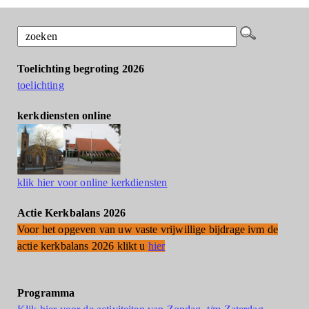
Toelichting begroting 2026
toelichting
kerkdiensten online
klik hier voor online kerkdiensten
Actie Kerkbalans 2026
Voor het opgeven van uw vaste vrijwillige bijdrage ivm de
actie kerkbalans 2026 klikt u
hier
Programma