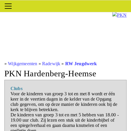
»
Wijkgemeenten
»
Radewijk
»
RW Jeugdwerk
PKN Hardenberg-Heemse
Clubs
Voor de kinderen van groep 3 tot en met 8 wordt er één
keer in de veertien dagen in de kelder van de Opgang
club gegeven, om op deze manier de kinderen ook bij de
kerk te blijven betrekken.
De kinderen van groep 3 tot en met 5 hebben van 18.00 -
19.00 uur club. Zij lezen een stuk uit de kinderbijbel of
een spiegelverhaal en gaan daarna knutselen of een
spelletje doen.