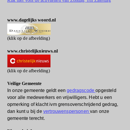
Klik hier voor de activiteiten van Zondag t/m Zaterdag
www.dagelijks woord.nl
(klik op de afbeelding)
www.christelijknieuws.nl
(klik op de afbeelding)
Veilige Gemeente
In onze gemeente geldt een
gedragscode
opgesteld
voor alle medewerkers en vrijwilligers.
Hebt u een
opmerking of klacht ivm grensoverschrijdend gedrag,
dan kunt u bij de
vertrouwenspersonen
van onze
gemeente terecht.