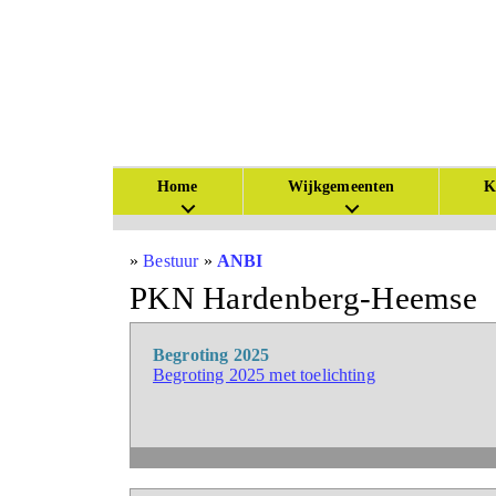
Home
Wijkgemeenten
K
»
Bestuur
»
ANBI
PKN Hardenberg-Heemse
Begroting 2025
Begroting 2025 met toelichting