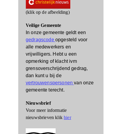
(klik op de afbeelding)
Veilige Gemeente
In onze gemeente geldt een
gedragscode
opgesteld voor
alle medewerkers en
vrijwilligers.
Hebt u een
opmerking of klacht ivm
grensoverschrijdend gedrag,
dan kunt u bij de
vertrouwenspersonen
van onze
gemeente terecht.
Nieuwsbrief
Voor meer informatie
nieuwsbrieven klik
hier