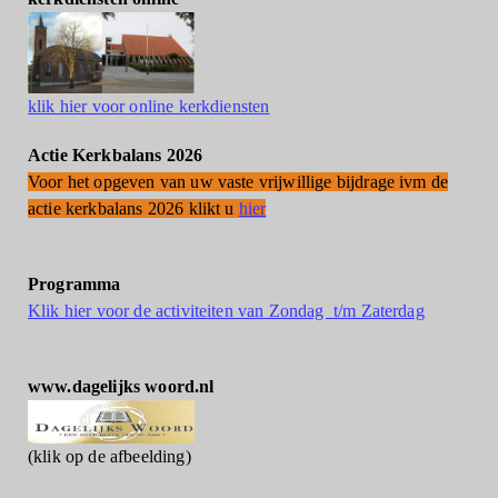
klik hier voor online kerkdiensten
Actie Kerkbalans 2026
Voor het opgeven van uw vaste vrijwillige bijdrage ivm de
actie kerkbalans 2026 klikt u
hier
Programma
Klik hier voor de activiteiten van Zondag t/m Zaterdag
www.dagelijks woord.nl
(klik op de afbeelding)