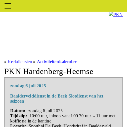
»
Kerkdiensten
»
Activiteitenkalender
PKN Hardenberg-Heemse
zondag 6 juli 2025
Baaldervelddienst in de Beek Slotdienst van het
seizoen
Datum:
zondag 6 juli 2025
Tijdstip:
10:00 uur, inloop vanaf 09.30 uur - 11 uur met
koffie na in de kantine
Locatie:
Sporthal De Beek, Hondsdraf in Baalderveld