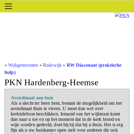
»
Wijkgemeenten
»
Radewijk
»
RW Diaconaat (praktische
hulp)
PKN Hardenberg-Heemse
Avondmaal aan huis
Als u slecht ter been bent, bestaat de mogelijkheid om het
avondmaal thuis te vieren. U moet dan wel over
kerktelefoon beschikken. Iemand van het wijkteam komt
dan naar u toe en op het moment dat in de kerk brood en
wijn worden gedeeld, doet hij/zij dat bij u thuis. Het is erg
fijn als u uw huiskamer open stelt voor anderen die ook