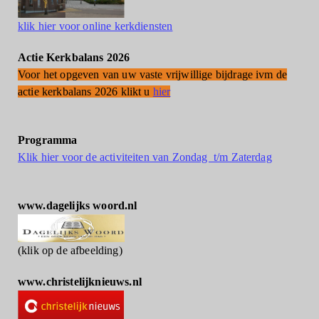
klik hier voor online kerkdiensten
Actie Kerkbalans 2026
Voor het opgeven van uw vaste vrijwillige bijdrage ivm de
actie kerkbalans 2026 klikt u
hier
Programma
Klik hier voor de activiteiten van Zondag t/m Zaterdag
www.dagelijks woord.nl
(klik op de afbeelding)
www.christelijknieuws.nl