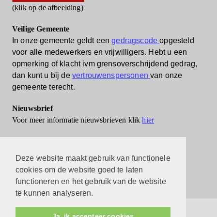
(klik op de afbeelding)
Veilige Gemeente
In onze gemeente geldt een
gedragscode
opgesteld
voor alle medewerkers en vrijwilligers.
Hebt u een
opmerking of klacht ivm grensoverschrijdend gedrag,
dan kunt u bij de
vertrouwenspersonen
van onze
gemeente terecht.
Nieuwsbrief
Voor meer informatie nieuwsbrieven klik
hier
Deze website maakt gebruik van functionele
cookies om de website goed te laten
functioneren en het gebruik van de website
te kunnen analyseren.
Protestantsekerk.net is een samenwerking tussen de
Ja, ik accepteer cookies