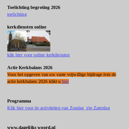
Toelichting begroting 2026
toelichting
kerkdiensten online
klik hier voor online kerkdiensten
Actie Kerkbalans 2026
Voor het opgeven van uw vaste vrijwillige bijdrage ivm de
actie kerkbalans 2026 klikt u
hier
Programma
Klik hier voor de activiteiten van Zondag t/m Zaterdag
www.dagelijks woord.nl