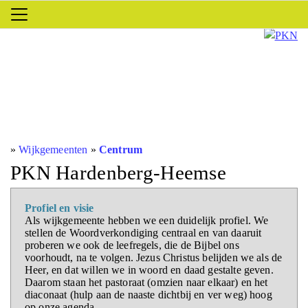
»
Wijkgemeenten
»
Centrum
PKN Hardenberg-Heemse
Profiel en visie
Als wijkgemeente hebben we een duidelijk profiel. We
stellen de Woordverkondiging centraal en van daaruit
proberen we ook de leefregels, die de Bijbel ons
voorhoudt, na te volgen. Jezus Christus belijden we als de
Heer, en dat willen we in woord en daad gestalte geven.
Daarom staan het pastoraat (omzien naar elkaar) en het
diaconaat (hulp aan de naaste dichtbij en ver weg) hoog
op onze agenda.