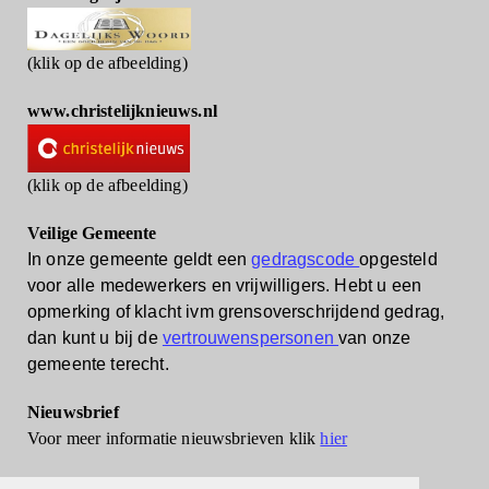
(klik op de afbeelding)
www.christelijknieuws.nl
(klik op de afbeelding)
Veilige Gemeente
In onze gemeente geldt een
gedragscode
opgesteld
voor alle medewerkers en vrijwilligers.
Hebt u een
opmerking of klacht ivm grensoverschrijdend gedrag,
dan kunt u bij de
vertrouwenspersonen
van onze
gemeente terecht.
Nieuwsbrief
Voor meer informatie nieuwsbrieven klik
hier